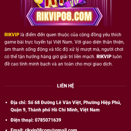
RIKVIP
là điểm đến quen thuộc của cộng đồng yêu thích
game bài trực tuyến tại Việt Nam. Với giao diện thân thiện,
âm thanh sống động và tốc độ xử lý mượt mà, người chơi
có thể tận hưởng hàng giờ giải trí liền mạch.
RIKVIP
luôn
đề cao tính minh bạch và an toàn cho mọi giao dịch.
LIÊN HỆ
Địa chỉ: Số 68 Đường Lê Văn Việt, Phường Hiệp Phú,
Quận 9, Thành phố Hồ Chí Minh, Việt Nam
Điện thoại: 0
785071639
Email:
rikvip08com@gmail.com