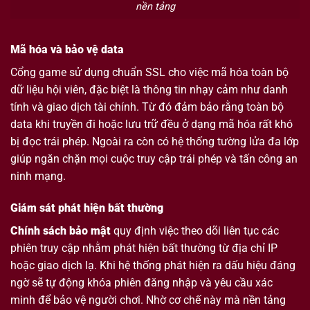
nền tảng
Mã hóa và bảo vệ data
Cổng game sử dụng chuẩn SSL cho việc mã hóa toàn bộ
dữ liệu hội viên, đặc biệt là thông tin nhạy cảm như danh
tính và giao dịch tài chính. Từ đó đảm bảo rằng toàn bộ
data khi truyền đi hoặc lưu trữ đều ở dạng mã hóa rất khó
bị đọc trái phép. Ngoài ra còn có hệ thống tường lửa đa lớp
giúp ngăn chặn mọi cuộc truy cập trái phép và tấn công an
ninh mạng.
Giám sát phát hiện bất thường
Chính sách bảo mật
quy định việc theo dõi liên tục các
phiên truy cập nhằm phát hiện bất thường từ địa chỉ IP
hoặc giao dịch lạ. Khi hệ thống phát hiện ra dấu hiệu đáng
ngờ sẽ tự động khóa phiên đăng nhập và yêu cầu xác
minh để bảo vệ người chơi. Nhờ cơ chế này mà nền tảng