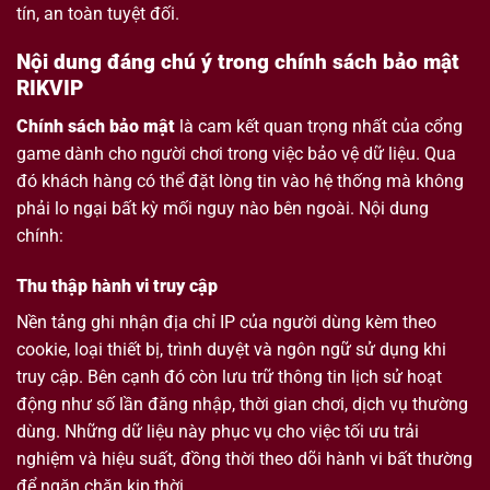
tín, an toàn tuyệt đối.
Nội dung đáng chú ý trong chính sách bảo mật
RIKVIP
Chính sách bảo mật
là cam kết quan trọng nhất của cổng
game dành cho người chơi trong việc bảo vệ dữ liệu. Qua
đó khách hàng có thể đặt lòng tin vào hệ thống mà không
phải lo ngại bất kỳ mối nguy nào bên ngoài. Nội dung
chính:
Thu thập hành vi truy cập
Nền tảng ghi nhận địa chỉ IP của người dùng kèm theo
cookie, loại thiết bị, trình duyệt và ngôn ngữ sử dụng khi
truy cập. Bên cạnh đó còn lưu trữ thông tin lịch sử hoạt
động như số lần đăng nhập, thời gian chơi, dịch vụ thường
dùng. Những dữ liệu này phục vụ cho việc tối ưu trải
nghiệm và hiệu suất, đồng thời theo dõi hành vi bất thường
để ngăn chặn kịp thời.