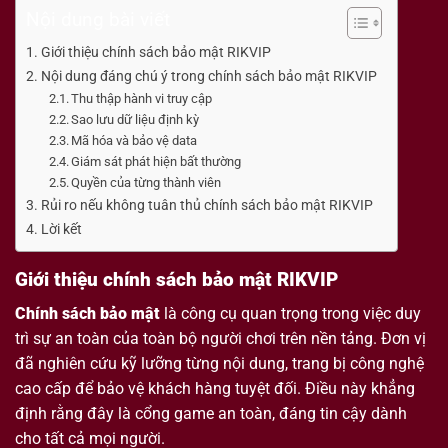
Nội dung bài viết
Giới thiệu chính sách bảo mật RIKVIP
Nội dung đáng chú ý trong chính sách bảo mật RIKVIP
Thu thập hành vi truy cập
Sao lưu dữ liệu định kỳ
Mã hóa và bảo vệ data
Giám sát phát hiện bất thường
Quyền của từng thành viên
Rủi ro nếu không tuân thủ chính sách bảo mật RIKVIP
Lời kết
Giới thiệu chính sách bảo mật RIKVIP
Chính sách bảo mật
là công cụ quan trọng trong việc duy
trì sự an toàn của toàn bộ người chơi trên nền tảng. Đơn vị
đã nghiên cứu kỹ lưỡng từng nội dung, trang bị công nghệ
cao cấp để bảo vệ khách hàng tuyệt đối. Điều này khẳng
định rằng đây là cổng game an toàn, đáng tin cậy dành
cho tất cả mọi người.