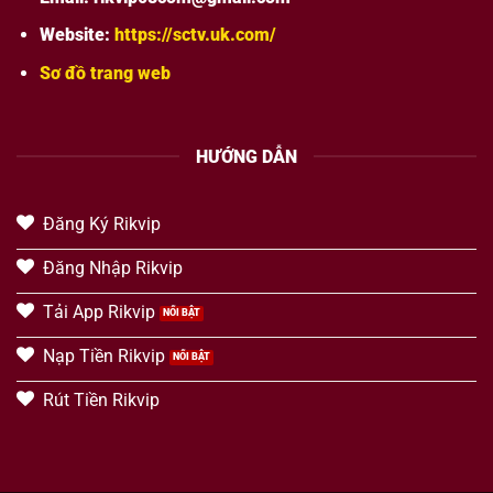
Website:
https://sctv.uk.com/
Sơ đồ trang web
HƯỚNG DẪN
Đăng Ký Rikvip
Đăng Nhập Rikvip
Tải App Rikvip
Nạp Tiền Rikvip
Rút Tiền Rikvip