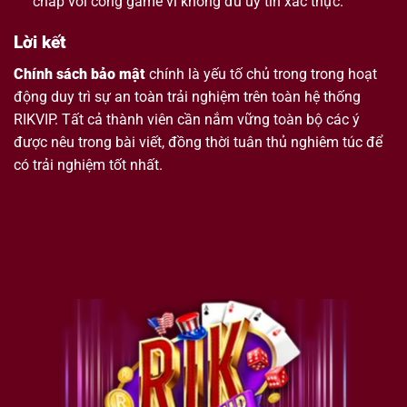
chấp với cổng game vì không đủ uy tín xác thực.
Lời kết
Chính sách bảo mật
chính là yếu tố chủ trong trong hoạt
động duy trì sự an toàn trải nghiệm trên toàn hệ thống
RIKVIP. Tất cả thành viên cần nắm vững toàn bộ các ý
được nêu trong bài viết, đồng thời tuân thủ nghiêm túc để
có trải nghiệm tốt nhất.