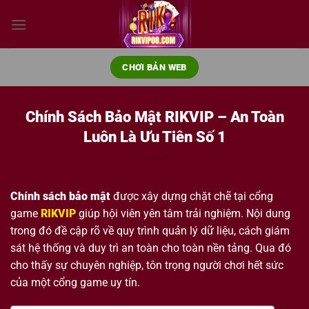
Bỏ
qua
nội
dung
CHƠI BẢN WEB
Chính Sách Bảo Mật RIKVIP – An Toàn
Luôn Là Ưu Tiên Số 1
Chính sách bảo mật
được xây dựng chặt chẽ tại cổng
game
RIKVIP
giúp hội viên yên tâm trải nghiệm. Nội dung
trong đó đề cập rõ về quy trình quản lý dữ liệu, cách giám
sát hệ thống và duy trì an toàn cho toàn nền tảng. Qua đó
cho thấy sự chuyên nghiệp, tôn trọng người chơi hết sức
của một cổng game uy tín.