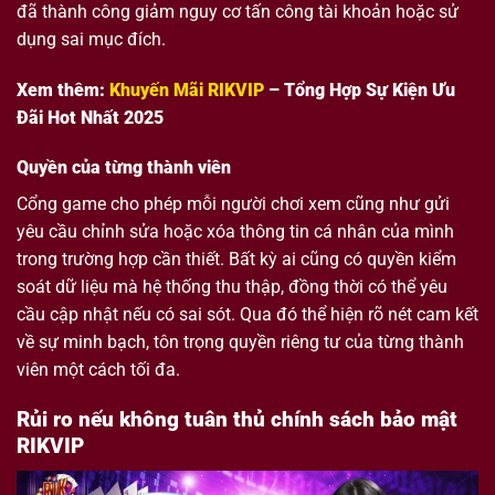
đã thành công giảm nguy cơ tấn công tài khoản hoặc sử
dụng sai mục đích.
Xem thêm:
Khuyến Mãi RIKVIP
– Tổng Hợp Sự Kiện Ưu
Đãi Hot Nhất 2025
Quyền của từng thành viên
Cổng game cho phép mỗi người chơi xem cũng như gửi
yêu cầu chỉnh sửa hoặc xóa thông tin cá nhân của mình
trong trường hợp cần thiết. Bất kỳ ai cũng có quyền kiểm
soát dữ liệu mà hệ thống thu thập, đồng thời có thể yêu
cầu cập nhật nếu có sai sót. Qua đó thể hiện rõ nét cam kết
về sự minh bạch, tôn trọng quyền riêng tư của từng thành
viên một cách tối đa.
Rủi ro nếu không tuân thủ chính sách bảo mật
RIKVIP