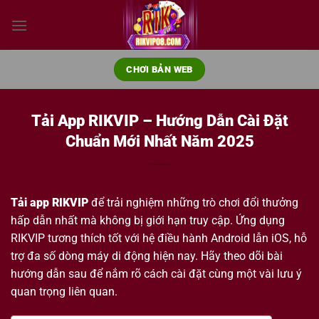
Bỏ
qua
nội
dung
CHƠI BẢN WEB
Tải App RIKVIP – Hướng Dẫn Cài Đặt
Chuẩn Mới Nhất Năm 2025
Tải app RIKVIP
để trải nghiệm những trò chơi đổi thưởng
hấp dẫn nhất mà không bị giới hạn truy cập. Ứng dụng
RIKVIP tương thích tốt với hệ điều hành Android lẫn iOS, hỗ
trợ đa số dòng máy di động hiện nay. Hãy theo dõi bài
hướng dẫn sau để nắm rõ cách cài đặt cùng một vài lưu ý
quan trọng liên quan.