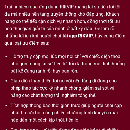
Trải nghiệm qua ứng dụng RIKVIP mang lại sự tiện lợi tối
đa mà nhiều nền tảng truyền thống khó đáp ứng. Khách
hàng có thể tiếp cận dịch vụ nhanh hơn, đồng thời tối ưu
hóa thời gian giải trí của mình ở bất kỳ đâu. Để làm rõ
những lợi ích khi người chơi
tải app RIKVIP
, hãy cùng điểm
qua loạt ưu điểm sau:
Hỗ trợ truy cập mọi lúc mọi nơi chỉ với chiếc điện thoại
nhỏ gọn mang lại sự tiện lợi tối đa trong mọi tình huống
bất kể đang rảnh rỗi hay bận rộn.
Giao diện thân thiện tối ưu với nền tảng di động cho
phép thao tác cực kỳ nhanh chóng, giảm sai sót và
nâng cao chất lượng trải nghiệm tổng thể.
Tích hợp thông báo thời gian thực giúp người chơi cập
nhật tin tức hot cùng nhiều chương trình khuyến mãi
hấp dẫn một cách kịp thời, tiện lợi.