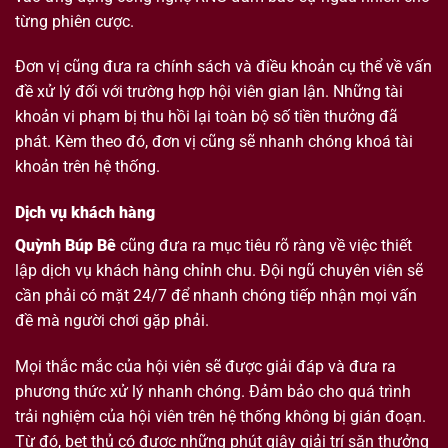
từng phiên cược.
Đơn vị cũng đưa ra chính sách và điều khoản cụ thể về vấn
đề xử lý đối với trường hợp hội viên gian lận. Những tài
khoản vi phạm bị thu hồi lại toàn bộ số tiền thưởng đã
phát. Kèm theo đó, đơn vị cũng sẽ nhanh chóng khoá tài
khoản trên hệ thống.
Dịch vụ khách hàng
Quỳnh Búp Bê
cũng đưa ra mục tiêu rõ ràng về việc thiết
lập dịch vụ khách hàng chỉnh chu. Đội ngũ chuyên viên sẽ
cần phải có mặt 24/7 để nhanh chóng tiếp nhận mọi vấn
đề mà người chơi gặp phải.
Mọi thắc mắc của hội viên sẽ được giải đáp và đưa ra
phương thức xử lý nhanh chóng. Đảm bảo cho quá trình
trải nghiệm của hội viên trên hệ thống không bị gián đoạn.
Từ đó, bet thủ có được những phút giây giải trí săn thưởng