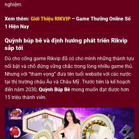
nghiệm.
Xem thêm:
Giới Thiệu RIKVIP
– Game Thưởng Online Số
1 Hiện Nay
Quỳnh búp bê và định hướng phát triển Rikvip
sắp tới
Dù cho cổng game Rikvip đã có cho mình những thành tựu
nổi bật và chỗ đứng vững chắc trong lòng nhiều game thủ.
Nhưng với “tham vọng” đưa tên tuổi website với các nước
tại thị trường châu Âu và Châu Mỹ. Trước tiên là kế hoạch
đến năm 2030,
Quỳnh Búp Bê
mong muốn đạt được hơn
15 triệu thành viên.