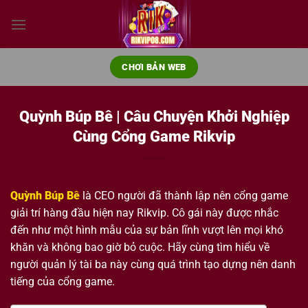
Bỏ
qua
nội
dung
CHƠI BẢN WEB
Quỳnh Búp Bê | Câu Chuyện Khởi Nghiệp
Cùng Cổng Game Rikvip
Quỳnh Búp Bê
là CEO người đã thành lập nên cổng game
giải trí hàng đầu hiện nay Rikvip. Cô gái này được nhắc
đến như một hình mẫu của sự bản lĩnh vượt lên mọi khó
khăn và không bao giờ bỏ cuộc. Hãy cùng tìm hiểu về
người quản lý tài ba này cùng quá trình tạo dựng nên danh
tiếng của cổng game.