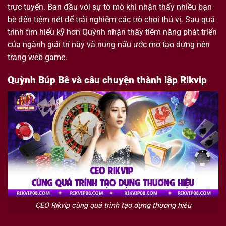
trực tuyến. Ban đầu với sự tò mò khi nhận thấy nhiều bạn
bè đến tiệm nét để trải nghiệm các trò chơi thú vị. Sau quá
trình tìm hiểu kỹ hơn Quỳnh nhận thấy tiềm năng phát triển
của ngành giải trí này và nung nấu ước mơ tạo dựng nên
trang web game.
Quỳnh Búp Bê và câu chuyện thành lập Rikvip
CEO Rikvip cùng quá trình tạo dựng thương hiệu