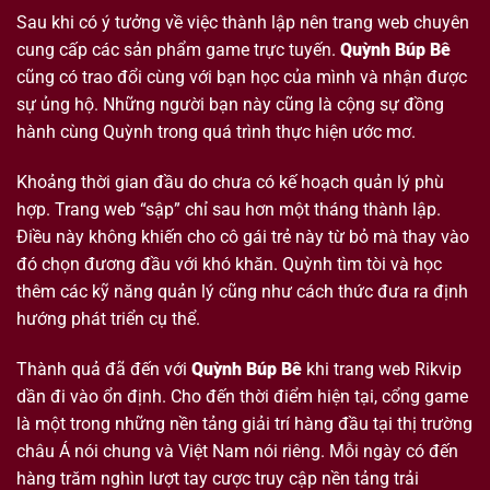
Sau khi có ý tưởng về việc thành lập nên trang web chuyên
cung cấp các sản phẩm game trực tuyến.
Quỳnh Búp Bê
cũng có trao đổi cùng với bạn học của mình và nhận được
sự ủng hộ. Những người bạn này cũng là cộng sự đồng
hành cùng Quỳnh trong quá trình thực hiện ước mơ.
Khoảng thời gian đầu do chưa có kế hoạch quản lý phù
hợp. Trang web “sập” chỉ sau hơn một tháng thành lập.
Điều này không khiến cho cô gái trẻ này từ bỏ mà thay vào
đó chọn đương đầu với khó khăn. Quỳnh tìm tòi và học
thêm các kỹ năng quản lý cũng như cách thức đưa ra định
hướng phát triển cụ thể.
Thành quả đã đến với
Quỳnh Búp Bê
khi trang web Rikvip
dần đi vào ổn định. Cho đến thời điểm hiện tại, cổng game
là một trong những nền tảng giải trí hàng đầu tại thị trường
châu Á nói chung và Việt Nam nói riêng. Mỗi ngày có đến
hàng trăm nghìn lượt tay cược truy cập nền tảng trải