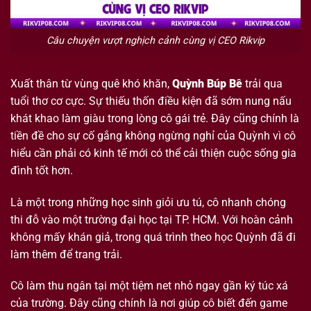
Câu chuyện vượt nghịch cảnh cùng vị CEO Rikvip
Xuất thân từ vùng quê khó khăn,
Quỳnh Búp Bê
trải qua
tuổi thơ cơ cực. Sự thiếu thốn điều kiện đã sớm nung nấu
khát khao làm giàu trong lòng cô gái trẻ. Đây cũng chính là
tiền đề cho sự cố gắng không ngừng nghỉ của Quỳnh vì cô
hiểu cần phải có kinh tế mới có thể cải thiện cuộc sống gia
đình tốt hơn.
Là một trong những học sinh giỏi ưu tú, cô nhanh chóng
thi đỗ vào một trường đại học tại TP. HCM. Với hoàn cảnh
không mấy khán giả, trong quá trình theo học Quỳnh đã đi
làm thêm để trang trải.
Cô làm thu ngân tại một tiệm net nhỏ ngay gần ký túc xá
của trường. Đây cũng chính là nơi giúp cô biết đến game