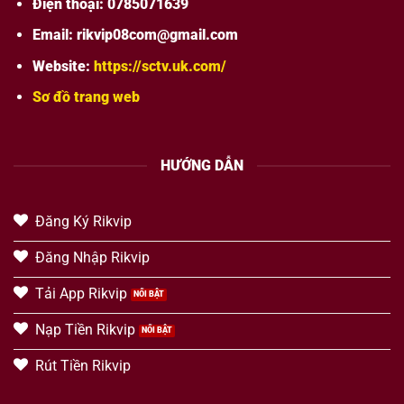
Điện thoại: 0
785071639
Email:
rikvip08com@gmail.com
Website:
https://sctv.uk.com/
Sơ đồ trang web
HƯỚNG DẪN
Đăng Ký Rikvip
Đăng Nhập Rikvip
Tải App Rikvip
Nạp Tiền Rikvip
Rút Tiền Rikvip