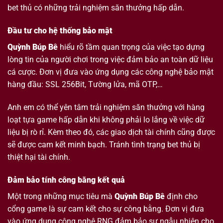
bet thủ có những trải nghiệm săn thưởng hấp dẫn.
Đầu tư cho hệ thống bảo mật
Quỳnh Búp Bê
hiểu rõ tầm quan trọng của việc tạo dựng
lòng tin của người chơi trong việc đảm bảo an toàn dữ liệu
cá cược. Đơn vị đưa vào ứng dụng các công nghệ bảo mật
hàng đầu: SSL 256Bit, Tường lửa, mã OTP,…
Anh em có thể yên tâm trải nghiệm săn thưởng với hàng
loạt tựa game hấp dẫn khi không phải lo lắng về việc dữ
liệu bị rò rỉ. Kèm theo đó, các giao dịch tài chính cũng được
sẽ được cam kết minh bạch. Tránh tình trạng bet thủ bị
thiệt hại tài chính.
Đảm bảo tính công bằng kết quả
Một trong những mục tiêu mà
Quỳnh Búp Bê
định cho
cổng game là sự cam kết cho sự công bằng. Đơn vị đưa
vào ứng dụng công nghệ RNG đảm bảo sự ngẫu nhiên cho