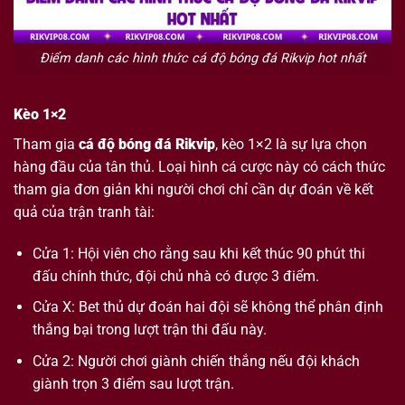
Điểm danh các hình thức cá độ bóng đá Rikvip hot nhất
Kèo 1×2
Tham gia
cá độ bóng đá Rikvip
, kèo 1×2 là sự lựa chọn
hàng đầu của tân thủ. Loại hình cá cược này có cách thức
tham gia đơn giản khi người chơi chỉ cần dự đoán về kết
quả của trận tranh tài:
Cửa 1: Hội viên cho rằng sau khi kết thúc 90 phút thi
đấu chính thức, đội chủ nhà có được 3 điểm.
Cửa X: Bet thủ dự đoán hai đội sẽ không thể phân định
thắng bại trong lượt trận thi đấu này.
Cửa 2: Người chơi giành chiến thắng nếu đội khách
giành trọn 3 điểm sau lượt trận.