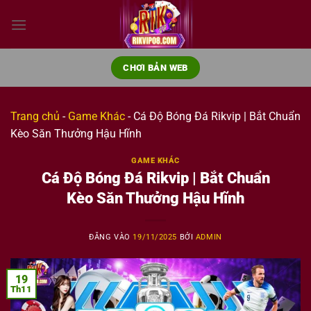
Bỏ
qua
nội
dung
CHƠI BẢN WEB
Trang chủ
-
Game Khác
-
Cá Độ Bóng Đá Rikvip | Bắt Chuẩn
Kèo Săn Thưởng Hậu Hĩnh
GAME KHÁC
Cá Độ Bóng Đá Rikvip | Bắt Chuẩn
Kèo Săn Thưởng Hậu Hĩnh
ĐĂNG VÀO
19/11/2025
BỞI
ADMIN
19
Th11