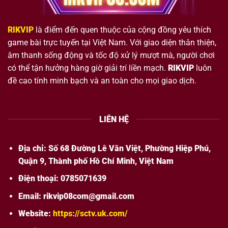
RIKVIP
là điểm đến quen thuộc của cộng đồng yêu thích
game bài trực tuyến tại Việt Nam. Với giao diện thân thiện,
âm thanh sống động và tốc độ xử lý mượt mà, người chơi
có thể tận hưởng hàng giờ giải trí liền mạch.
RIKVIP
luôn
đề cao tính minh bạch và an toàn cho mọi giao dịch.
LIÊN HỆ
Địa chỉ: Số 68 Đường Lê Văn Việt, Phường Hiệp Phú,
Quận 9, Thành phố Hồ Chí Minh, Việt Nam
Điện thoại: 0
785071639
Email:
rikvip08com@gmail.com
Website:
https://sctv.uk.com/