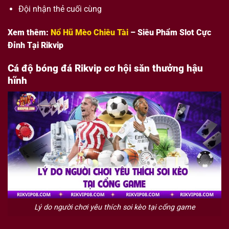
Đội nhận thẻ cuối cùng
Xem thêm:
Nổ Hũ Mèo Chiêu Tài
– Siêu Phẩm Slot Cực
Đỉnh Tại Rikvip
Cá độ bóng đá Rikvip cơ hội săn thưởng hậu
hĩnh
Lý do người chơi yêu thích soi kèo tại cổng game