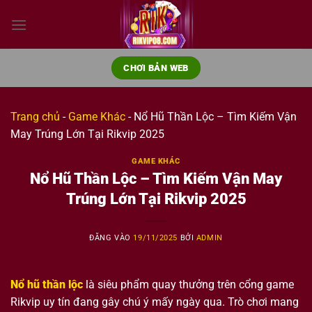
Bỏ
qua
nội
dung
CHƠI BẢN WEB
Trang chủ
-
Game Khác
-
Nổ Hũ Thần Lộc – Tìm Kiếm Vận
May Trúng Lớn Tại Rikvip 2025
GAME KHÁC
Nổ Hũ Thần Lộc – Tìm Kiếm Vận May
Trúng Lớn Tại Rikvip 2025
ĐĂNG VÀO
19/11/2025
BỞI
ADMIN
Nổ hũ thần lộc
là siêu phẩm quay thưởng trên cổng game
Rikvip uy tín đang gây chú ý mấy ngày qua. Trò chơi mang