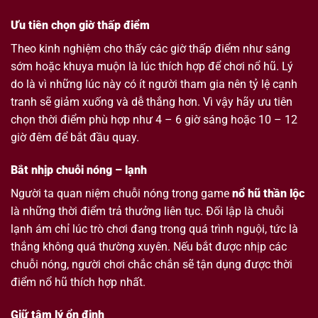
Ưu tiên chọn giờ thấp điểm
Theo kinh nghiệm cho thấy các giờ thấp điểm như sáng
sớm hoặc khuya muộn là lúc thích hợp để chơi nổ hũ. Lý
do là vì những lúc này có ít người tham gia nên tỷ lệ cạnh
tranh sẽ giảm xuống và dễ thắng hơn. Vì vậy hãy ưu tiên
chọn thời điểm phù hợp như 4 – 6 giờ sáng hoặc 10 – 12
giờ đêm để bắt đầu quay.
Bắt nhịp chuỗi nóng – lạnh
Người ta quan niệm chuỗi nóng trong game
nổ hũ thần lộc
là những thời điểm trả thưởng liên tục. Đối lập là chuỗi
lạnh ám chỉ lúc trò chơi đang trong quá trình nguội, tức là
thắng không quá thường xuyên. Nếu bắt được nhịp các
chuỗi nóng, người chơi chắc chắn sẽ tận dụng được thời
điểm nổ hũ thích hợp nhất.
Giữ tâm lý ổn định