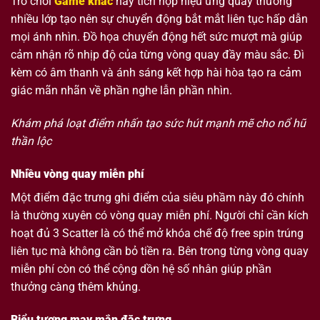
Trò chơi
Game khác
này
tích hợp hiệu ứng quay thưởng
nhiều lớp tạo nên sự chuyển động bắt mắt liên tục hấp dẫn
mọi ánh nhìn. Đồ họa chuyển động hết sức mượt mà giúp
cảm nhận rõ nhịp độ của từng vòng quay đầy màu sắc. Đì
kèm có âm thanh và ánh sáng kết hợp hài hòa tạo ra cảm
giác mãn nhãn về phần nghe lẫn phần nhìn.
Khám phá loạt điểm nhấn tạo sức hút mạnh mẽ cho nổ hũ
thần lộc
Nhiều vòng quay miễn phí
Một điểm đặc trưng ghi điểm của siêu phầm này đó chính
là thường xuyên có vòng quay miễn phí. Người chỉ cần kích
hoạt đủ 3 Scatter là có thể mở khóa chế độ free spin trúng
liên tục mà không cần bỏ tiền ra. Bên trong từng vòng quay
miễn phí còn có thể cộng dồn hệ số nhân giúp phần
thưởng càng thêm khủng.
Biểu tượng may mắn đặc trưng