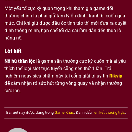
Một yếu tố cực kỳ quan trọng khi tham gia game đổi
thưởng chính là phải giữ tâm lý ổn định, tránh bị cuốn quá
mức. Chỉ khi giữ được đầu óc tỉnh táo thì mới đưa ra quyết
định thông minh, hạn chế tối đa sai lầm dẫn đến thua lỗ
nặng nề.
Lời kết
Nổ hũ thần lộc
là game săn thưởng cực kỳ cuốn mà ai yêu
thích thể loại slot trực tuyến cũng nên thử 1 lần. Trải
nghiệm ngay siêu phẩm này tại cổng giải trí uy tín
Rikvip
để cảm nhận rõ sức hút từng vòng quay và nhận thưởng
cực lớn.
Bài viết này được đăng trong
Game Khác
. Đánh dấu
liên kết thường trực
.