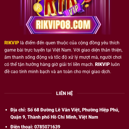
Số
RIKVIP
là điểm đến quen thuộc của cộng đồng yêu thích
game bài trực tuyến tại Việt Nam. Với giao diện thân thiện,
âm thanh sống động và tốc độ xử lý mượt mà, người chơi
có thể tận hưởng hàng giờ giải trí liền mạch.
RIKVIP
luôn
đề cao tính minh bạch và an toàn cho mọi giao dịch.
LIÊN HỆ
Địa chỉ: Số 68 Đường Lê Văn Việt, Phường Hiệp Phú,
Quận 9, Thành phố Hồ Chí Minh, Việt Nam
Điện thoại: 0
785071639