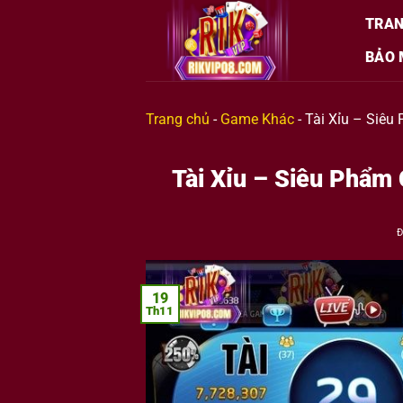
Bỏ
TRAN
qua
nội
BẢO 
dung
Trang chủ
-
Game Khác
-
Tài Xỉu – Siêu
Tài Xỉu – Siêu Phẩm 
19
Th11