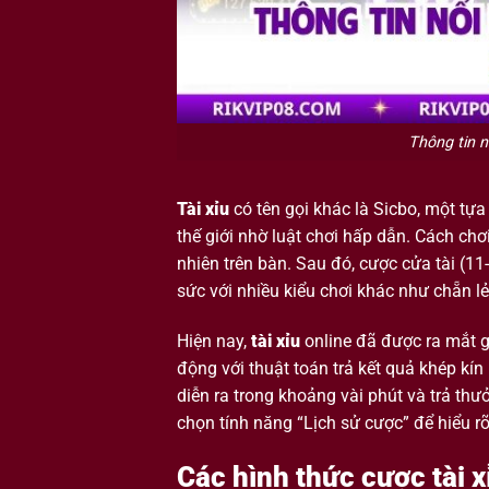
Thông tin n
Tài xỉu
có tên gọi khác là Sicbo, một t
thế giới nhờ luật chơi hấp dẫn. Cách ch
nhiên trên bàn. Sau đó, cược cửa tài (11-
sức với nhiều kiểu chơi khác như chẵn l
Hiện nay,
tài xỉu
online đã được ra mắt g
động với thuật toán trả kết quả khép k
diễn ra trong khoảng vài phút và trả thư
chọn tính năng “Lịch sử cược” để hiểu r
Các hình thức cược tài x