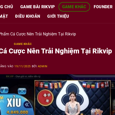
G CHỦ
GAME BÀI RIKVIP
GAME KHÁC
FOUNDER
MẬT
ĐIỀU KHOẢN
GIỚI THIỆU
 Phẩm Cá Cược Nên Trải Nghiệm Tại Rikvip
GAME KHÁC
Cá Cược Nên Trải Nghiệm Tại Rikvip
ĐĂNG VÀO
19/11/2025
BỞI
ADMIN