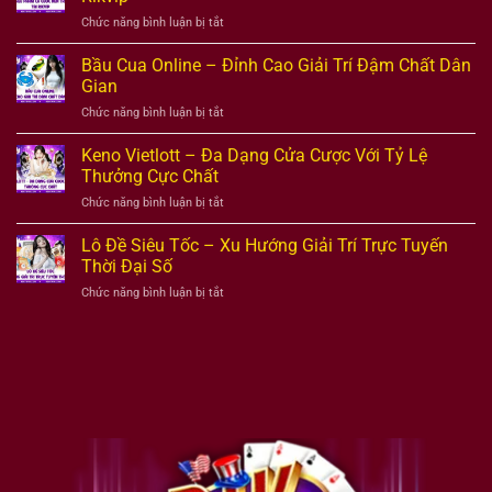
Lộc
Kèo
ở
Chức năng bình luận bị tắt
–
Săn
Tài
Tìm
Thưởng
Xỉu
Bầu Cua Online – Đỉnh Cao Giải Trí Đậm Chất Dân
Kiếm
Hậu
–
Vận
Gian
Hĩnh
Siêu
May
ở
Chức năng bình luận bị tắt
Phẩm
Trúng
Bầu
Cá
Lớn
Cua
Keno Vietlott – Đa Dạng Cửa Cược Với Tỷ Lệ
Cược
Tại
Online
Nên
Thưởng Cực Chất
Rikvip
–
Trải
2025
ở
Chức năng bình luận bị tắt
Đỉnh
Nghiệm
Keno
Cao
Tại
Vietlott
Lô Đề Siêu Tốc – Xu Hướng Giải Trí Trực Tuyến
Giải
Rikvip
–
Trí
Thời Đại Số
Đa
Đậm
ở
Chức năng bình luận bị tắt
Dạng
Chất
Lô
Cửa
Dân
Đề
Cược
Gian
Siêu
Với
Tốc
Tỷ
–
Lệ
Xu
Thưởng
Hướng
Cực
Giải
Chất
Trí
Trực