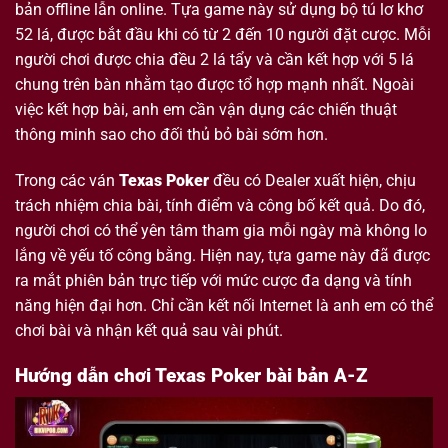
bản offline lẫn online. Tựa game này sử dụng bộ tú lơ khơ
52 lá, được bắt đầu khi có từ 2 đến 10 người đặt cược. Mỗi
người chơi được chia đều 2 lá tẩy và cần kết hợp với 5 lá
chung trên bàn nhằm tạo được tổ hợp mạnh nhất. Ngoài
việc kết hợp bài, anh em cần vận dụng các chiến thuật
thông minh sao cho đối thủ bỏ bài sớm hơn.
Trong các ván
Texas Poker
đều có Dealer xuất hiện, chịu
trách nhiệm chia bài, tính điểm và công bố kết quả. Do đó,
người chơi có thể yên tâm tham gia mỗi ngày mà không lo
lắng về yếu tố công bằng. Hiện nay, tựa game này đã được
ra mắt phiên bản trực tiếp với mức cược đa dạng và tính
năng hiện đại hơn. Chỉ cần kết nối Internet là anh em có thể
chơi bài và nhận kết quả sau vài phút.
Hướng dẫn chơi Texas Poker bài bản A-Z