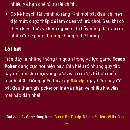
nhiều và hạn chế rủi ro tài chính.
Có kế hoạch tài chính rõ ràng: Khi mới bắt đầu, chỉ nên
đặt mức cược thấp để làm quen với trò chơi. Sau khi có
thêm kiến thức và kinh nghiệm thì hãy nâng dần vốn để
nhận được phần thưởng khủng từ hệ thống.
Lời kết
Trên đây là những thông tin quan trọng về tựa game
Texas
Poker
đang cực hot hiện nay. Cần hiểu rõ những quy tắc
này để làm chủ mọi vòng cược và có được tổ hợp điểm
mạnh nhất. Đừng quên truy cập
Rik vip
ngay hôm nay để
bắt đầu tham gia poker online và nhận về nhiều khuyến
mãi hấp dẫn nhé!
Bài viết này được đăng trong
Game Bài Rikvip
. Đánh dấu
liên kết thường
trực
.