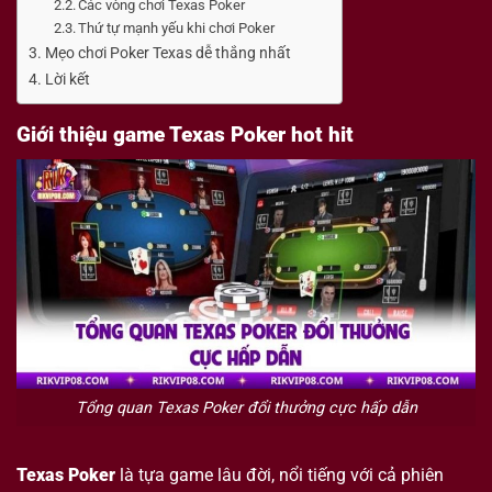
Các vòng chơi Texas Poker
Thứ tự mạnh yếu khi chơi Poker
Mẹo chơi Poker Texas dễ thắng nhất
Lời kết
Giới thiệu game Texas Poker hot hit
Tổng quan Texas Poker đổi thưởng cực hấp dẫn
Texas Poker
là tựa game lâu đời, nổi tiếng với cả phiên