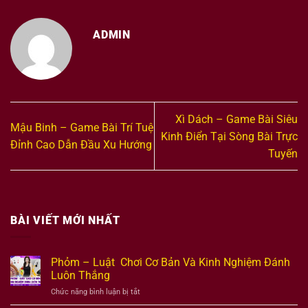
ADMIN
Xì Dách – Game Bài Siêu
Mậu Binh – Game Bài Trí Tuệ
Kinh Điển Tại Sòng Bài Trực
Đỉnh Cao Dẫn Đầu Xu Hướng
Tuyến
BÀI VIẾT MỚI NHẤT
Phỏm – Luật Chơi Cơ Bản Và Kinh Nghiệm Đánh
Luôn Thắng
ở
Chức năng bình luận bị tắt
Phỏm