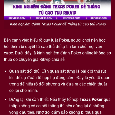
Kinh nghiệm đánh Texas Poker dễ thắng từ cao thủ Rikvip
Bên cạnh việc hiểu rõ quy luật Poker, người chơi nên học
hỏi thêm bí quyết từ cao thủ để tự tin làm chủ mọi ván
cược. Dưới đây là kinh nghiệm đánh Poker online không sợ
thua do chuyên gia Rikvip chia sẻ:
Quan sát đối thủ: Cần quan sát từng lá bài đối thủ rút
lên để dự đoán tổ hợp họ đang cầm. Đây là yếu tố quan
trọng để hiểu rõ đối phương và đưa ra các chiến thuật
có lợi cho mình.
Dừng lại khi cần thiết: Nếu thấy tổ hợp
Texas Poker
quá
thấp không có cơ hội thắng thì nên dừng lại ở những
vòng đầu tiên. Nhờ đó, đảm bảo không bị thua quá