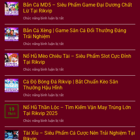
–
Bắn Cá MD5 – Siêu Phẩm Game Đại Dương Chất
Luật
Lừ Tại Rikvip
Chơi
ở
Chức năng bình luận bị tắt
Cơ
Bắn
Bản
Cá
Bắn Cá Xèng | Game Săn Cá Đổi Thưởng Đáng
Và
MD5
Kinh
Trải Nghiệm
–
Nghiệm
ở
Chức năng bình luận bị tắt
Siêu
Đánh
Bắn
Phẩm
Luôn
Cá
Nổ Hũ Mèo Chiêu Tài – Siêu Phẩm Slot Cực Đỉnh
Game
Thắng
Xèng
Đại
Tại Rikvip
|
Dương
ở
Chức năng bình luận bị tắt
Game
Chất
Nổ
Săn
Lừ
Hũ
Cá Độ Bóng Đá Rikvip | Bắt Chuẩn Kèo Săn
Cá
Tại
Mèo
Đổi
Thưởng Hậu Hĩnh
Rikvip
Chiêu
Thưởng
ở
Chức năng bình luận bị tắt
Tài
Đáng
Cá
–
Trải
Độ
Nổ Hũ Thần Lộc – Tìm Kiếm Vận May Trúng Lớn
Siêu
Nghiệm
19
Bóng
Phẩm
Tại Rikvip 2025
Th11
Đá
Slot
ở
Chức năng bình luận bị tắt
Rikvip
Cực
Nổ
|
Đỉnh
Hũ
Tài Xỉu – Siêu Phẩm Cá Cược Nên Trải Nghiệm Tại
Bắt
Tại
Thần
Chuẩn
Rikvip
Rikvip